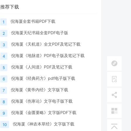
推荐下载
倪海厦全套书籍PDF下载
1
倪海厦天纪书籍全套PDF电子版
2
倪海厦《天机道》全文PDF及笔记下载
3
倪海厦《地脉道》PDF电子版及笔记下载
4
倪海厦《人间道》PDF及笔记下载
5
倪海厦《经典药方》pdf电子版下载
6
倪海厦《黄帝内经》文字版下载
7
倪海厦《伤寒论》文字电子版下载
8
倪海厦《金匮要略》文字版PDF下载
9
倪海厦《神农本草经》文字版下载
10