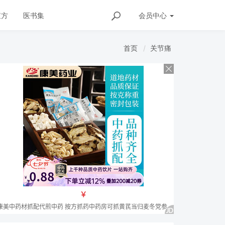
查方
医书集
会员
中心
首页
关节痛