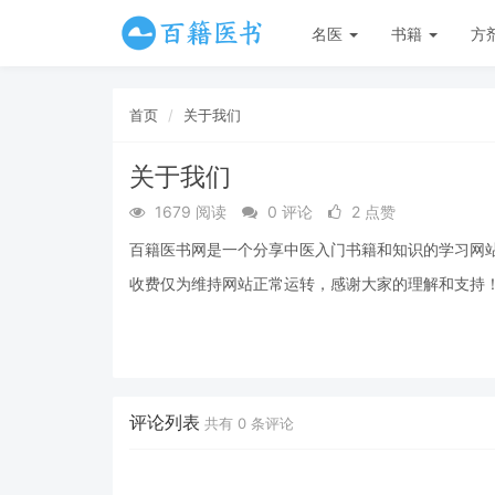
名医
书籍
方
首页
关于我们
关于我们
1679 阅读
0 评论
2 点赞
百籍医书网是一个分享中医入门书籍和知识的学习网
收费仅为维持网站正常运转，感谢大家的理解和支持
评论列表
共有
0
条评论