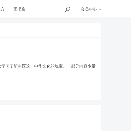
查方
医书集
会员
中心
众学习了解中医这一中华文化的瑰宝。（部分内容少量