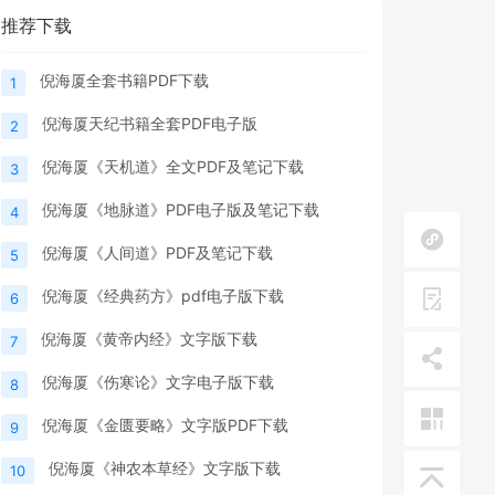
推荐下载
倪海厦全套书籍PDF下载
1
倪海厦天纪书籍全套PDF电子版
2
倪海厦《天机道》全文PDF及笔记下载
3
倪海厦《地脉道》PDF电子版及笔记下载
4
倪海厦《人间道》PDF及笔记下载
5
倪海厦《经典药方》pdf电子版下载
6
倪海厦《黄帝内经》文字版下载
7
倪海厦《伤寒论》文字电子版下载
8
倪海厦《金匮要略》文字版PDF下载
9
倪海厦《神农本草经》文字版下载
10