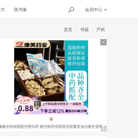
查方
医书集
会员
中心
首页
书籍
产科