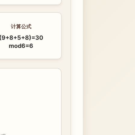
计算公式
(9+8+5+8)=30
mod6=6