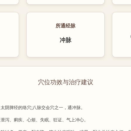
所通经脉
冲脉
穴位功效与治疗建议
太阴脾经的络穴;八脉交会穴之一，通冲脉。
、泄泻、痢疾、心烦、失眠、狂证、气上冲心。