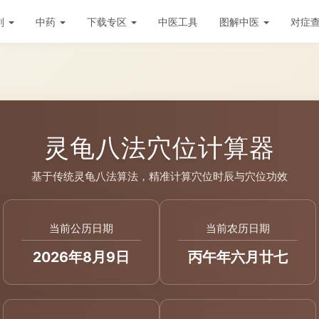
剂
中药
下载专区
中医工具
图解中医
对症
灵龟八法穴位计算器
基于传统灵龟八法算法，精准计算穴位时辰与穴位功效
当前公历日期
当前农历日期
2026年8月9日
丙午年六月廿七