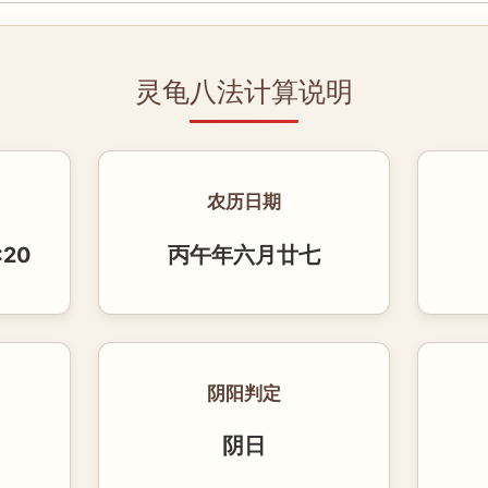
灵龟八法计算说明
农历日期
:20
丙午年六月廿七
阴阳判定
阴日