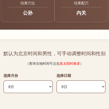
结果穴位
结果配穴
公孙
内关
默认为北京时间和男性，可手动调整时间和性别
（查询当地时间可点击
真太阳时换算
）
选择月份
选择日期