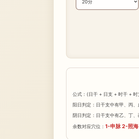
公式：(日干 + 日支 + 时干 + 
阳日判定：日干支中有甲、丙、
阴日判定：日干支中有乙、丁、
1-申脉 2-照海
余数对应穴位：