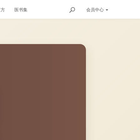
查方
医书集
会员
中心