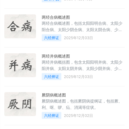
强调配伍禁忌与剂型改进。
两经合病概述图
两经合病概述图，包括太阳阳明合病、太阳少
阳合病、太阳少阴合病、太阳太阴合病、少阳
阳明合病、少阳太阴合病、阳明太阴合病。
六经辨证
2025年12月03日
两经并病概述图
两经并病概括图，包含太阳阳明并病、太阳少
阳并病、太阳太阴并病、太阳少阴并病、少阴
阳明并病、少阴阳明并病、少阴太阴并病、少
六经辨证
2025年12月03日
阴少阳并病、少阴厥阴并病
厥阴病概述图
厥阴病概述图，包括厥阴病提纲证，包括厥、
利、呕、哕、疝、消渴等症状。
六经辨证
2025年12月02日