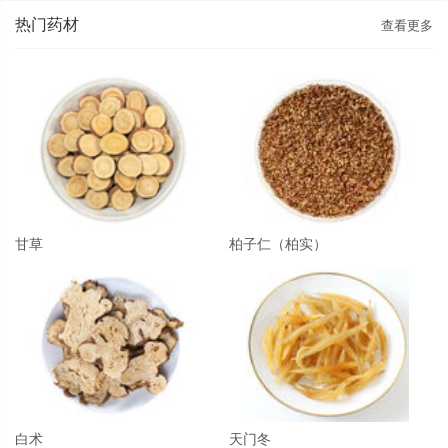
热门药材
查看更多
甘草
柏子仁（柏实）
白术
天门冬