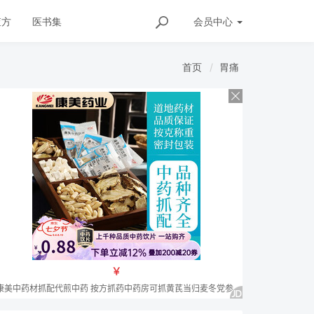
查方
医书集
会员
中心
首页
胃痛