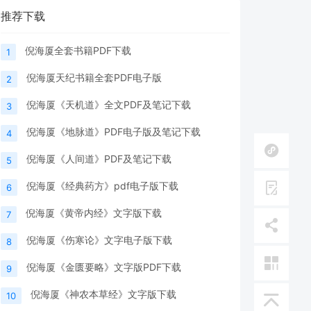
推荐下载
倪海厦全套书籍PDF下载
1
倪海厦天纪书籍全套PDF电子版
2
倪海厦《天机道》全文PDF及笔记下载
3
倪海厦《地脉道》PDF电子版及笔记下载
4
倪海厦《人间道》PDF及笔记下载
5
倪海厦《经典药方》pdf电子版下载
6
倪海厦《黄帝内经》文字版下载
7
倪海厦《伤寒论》文字电子版下载
8
倪海厦《金匮要略》文字版PDF下载
9
倪海厦《神农本草经》文字版下载
10